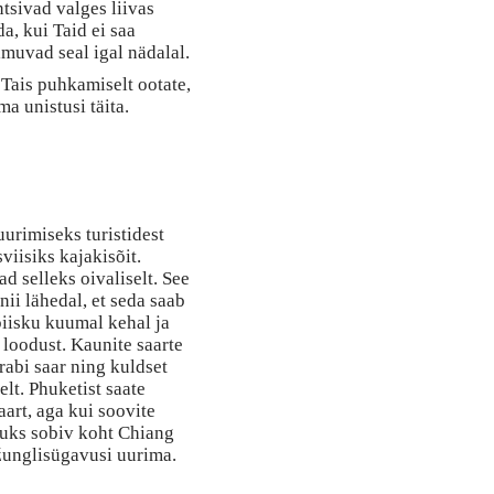
tsivad valges liivas
a, kui Taid ei saa
imuvad seal igal nädalal.
 Tais puhkamiselt ootate,
ma unistusi täita.
urimiseks turistidest
sviisiks kajakisõit.
d selleks oivaliselt. See
nii lähedal, et seda saab
iisku kuumal kehal ja
loodust. Kaunite saarte
rabi saar ning kuldset
elt. Phuketist saate
art, aga kui soovite
duks sobiv koht Chiang
žunglisügavusi uurima.