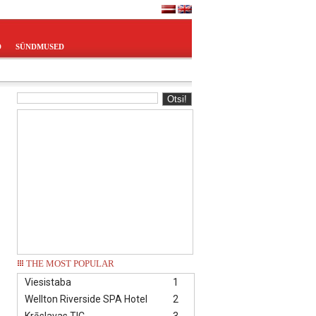
D
SÜNDMUSED
THE MOST POPULAR
Viesistaba
1
Wellton Riverside SPA Hotel
2