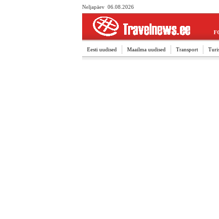
Neljapäev 06.08.2026
F
Eesti uudised
Maailma uudised
Transport
Turi