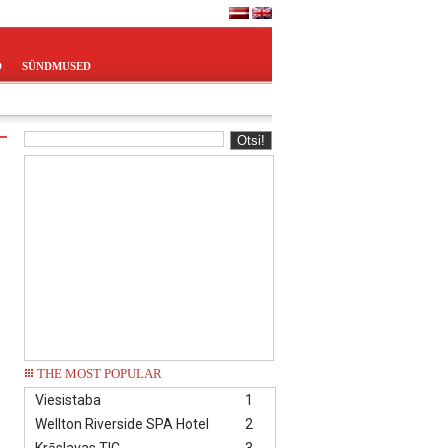
D
SÜNDMUSED
THE MOST POPULAR
Viesistaba
1
Wellton Riverside SPA Hotel
2